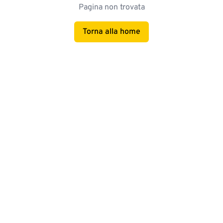
Pagina non trovata
Torna alla home